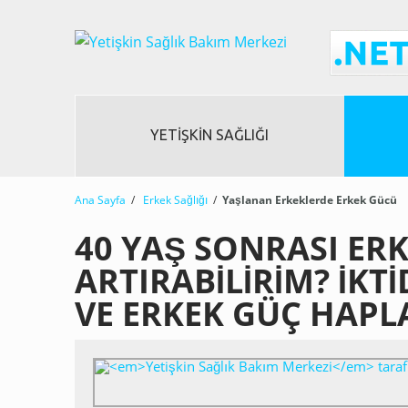
YETIŞKIN SAĞLIĞI
Ana Sayfa
/
Erkek Sağlığı
/
Yaşlanan Erkeklerde Erkek Gücü
40 YAŞ SONRASI ER
ARTIRABILIRIM? İKTI
VE ERKEK GÜÇ HAPL