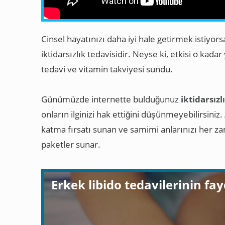
Cinsel hayatınızı daha iyi hale getirmek istiyor
iktidarsızlık tedavisidir. Neyse ki, etkisi o kada
tedavi ve vitamin takviyesi sundu.
Günümüzde internette bulduğunuz
iktidarsız
onların ilginizi hak ettiğini düşünmeyebilirsiniz.
katma fırsatı sunan ve samimi anlarınızı her 
paketler sunar.
Erkek libido tedavilerinin fay