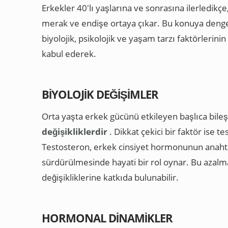
Erkekler 40'lı yaşlarına ve sonrasına ilerledikçe
merak ve endişe ortaya çıkar. Bu konuya dengel
biyolojik, psikolojik ve yaşam tarzı faktörlerinin
kabul ederek.
BIYOLOJIK DEĞIŞIMLER
Orta yaşta erkek gücünü etkileyen başlıca bile
değişikliklerdir
. Dikkat çekici bir faktör ise 
Testosteron, erkek cinsiyet hormonunun anahtarı
sürdürülmesinde hayati bir rol oynar. Bu azalm
değişikliklerine katkıda bulunabilir.
HORMONAL DINAMIKLER