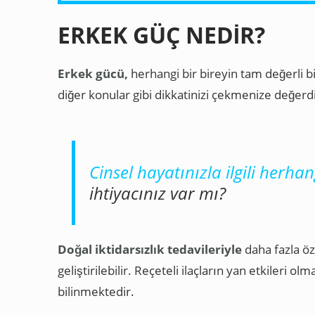
ERKEK GÜÇ NEDIR?
Erkek gücü,
herhangi bir bireyin tam değerli bir
diğer konular gibi dikkatinizi çekmenize değerdi
Cinsel hayatınızla ilgili herha
ihtiyacınız var mı?
Doğal iktidarsızlık tedavileriyle
daha fazla öz
geliştirilebilir. Reçeteli ilaçların yan etkileri o
bilinmektedir.