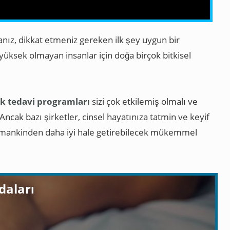
sanız, dikkat etmeniz gereken ilk şey uygun bir
r yüksek olmayan insanlar için doğa birçok bitkisel
lık tedavi programları
sizi çok etkilemiş olmalı ve
 Ancak bazı şirketler, cinsel hayatınıza tatmin ve keyif
zamankinden daha iyi hale getirebilecek mükemmel
daları