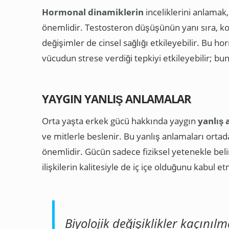
Hormonal dinamiklerin
inceliklerini anlama
önemlidir. Testosteron düşüşünün yanı sıra, kor
değişimler de cinsel sağlığı etkileyebilir. Bu hor
vücudun strese verdiği tepkiyi etkileyebilir; bun
YAYGIN YANLIŞ ANLAMALAR
Orta yaşta erkek gücü hakkında yaygın
yanlış
ve mitlerle beslenir. Bu yanlış anlamaları ortad
önemlidir. Gücün sadece fiziksel yetenekle beli
ilişkilerin kalitesiyle de iç içe olduğunu kabul 
Biyolojik değişiklikler kaçınıl