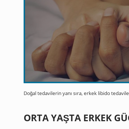
Doğal tedavilerin yanı sıra, erkek libido tedavil
ORTA YAŞTA ERKEK G