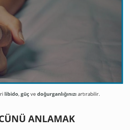
eri
libido
,
güç
ve
doğurganlığınızı
artırabilir.
ÜCÜNÜ ANLAMAK