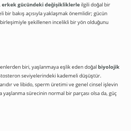
,
erkek gücündeki değişikliklerle
ilgili doğal bir
i bir bakış açısıyla yaklaşmak önemlidir; gücün
 birleşimiyle şekillenen incelikli bir yön olduğunu
şenlerden biri, yaşlanmaya eşlik eden doğal
biyolojik
testosteron seviyelerindeki kademeli düşüştür.
dır ve libido, sperm üretimi ve genel cinsel işlevin
a yaşlanma sürecinin normal bir parçası olsa da, güç