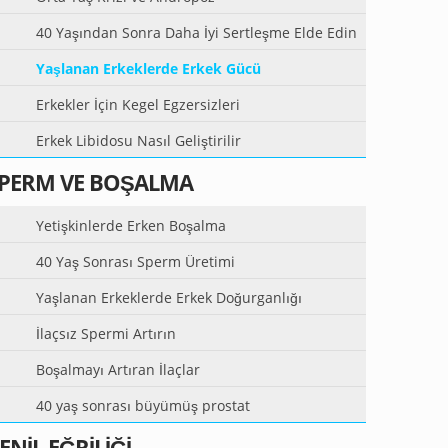
40 Yaşından Sonra Daha İyi Sertleşme Elde Edin
Yaşlanan Erkeklerde Erkek Gücü
Erkekler İçin Kegel Egzersizleri
Erkek Libidosu Nasıl Geliştirilir
PERM VE BOŞALMA
Yetişkinlerde Erken Boşalma
40 Yaş Sonrası Sperm Üretimi
Yaşlanan Erkeklerde Erkek Doğurganlığı
İlaçsız Spermi Artırın
Boşalmayı Artıran İlaçlar
40 yaş sonrası büyümüş prostat
ENIL EĞRILIĞI