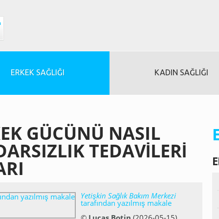
ERKEK SAĞLIĞI
KADIN SAĞLIĞI
KEK GÜCÜNÜ NASIL
DARSIZLIK TEDAVILERI
E
ARI
Yetişkin Sağlık Bakım Merkezi
tarafından yazılmış makale
©
Lucas Botin
(2026-05-15)