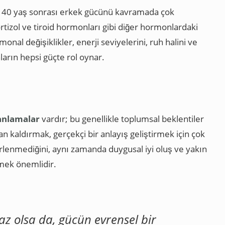
k, 40 yaş sonrası erkek gücünü kavramada çok
tizol ve tiroid hormonları gibi diğer hormonlardaki
monal değişiklikler, enerji seviyelerini, ruh halini ve
ların hepsi güçte rol oynar.
 anlamalar
vardır; bu genellikle toplumsal beklentiler
an kaldırmak, gerçekçi bir anlayış geliştirmek için çok
rlenmediğini, aynı zamanda duygusal iyi oluş ve yakın
etmek önemlidir.
maz olsa da, gücün evrensel bir